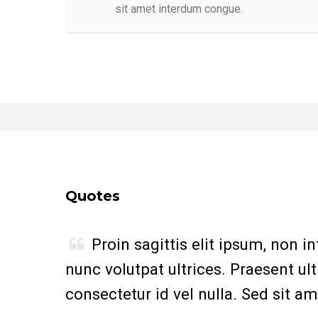
sit amet interdum congue.
Quotes
Proin sagittis elit ipsum, non 
nunc volutpat ultrices. Praesent ul
consectetur id vel nulla. Sed sit a