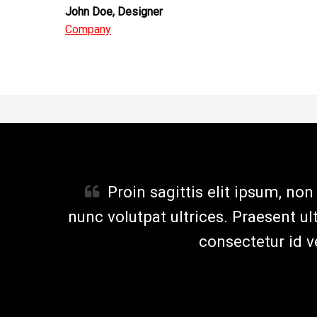
John Doe
, Designer
Company
Proin sagittis elit ipsum, no
nunc volutpat ultrices. Praesent u
consectetur id v