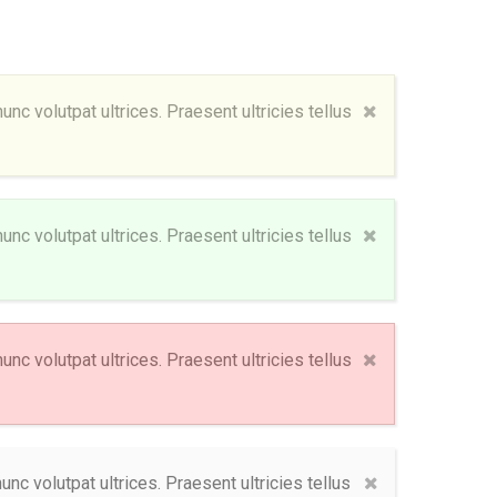
nc volutpat ultrices. Praesent ultricies tellus
nc volutpat ultrices. Praesent ultricies tellus
nc volutpat ultrices. Praesent ultricies tellus
nc volutpat ultrices. Praesent ultricies tellus