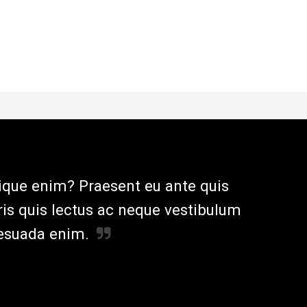
tique enim? Praesent eu ante quis
ris quis lectus ac neque vestibulum
alesuada enim.