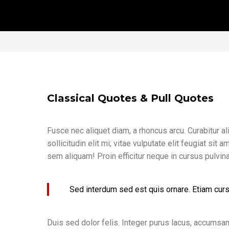
Classical Quotes & Pull Quotes
Fusce nec aliquet diam, a rhoncus arcu. Curabitur a
sollicitudin elit mi; vitae vulputate elit feugiat s
sem aliquam! Proin efficitur neque in cursus pulvina
Sed interdum sed est quis ornare. Etiam cursus
Duis sed dolor felis. Integer purus lacus, accumsan a