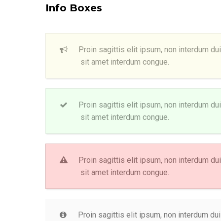
Info Boxes
Proin sagittis elit ipsum, non interdum du
sit amet interdum congue.
Proin sagittis elit ipsum, non interdum du
sit amet interdum congue.
Proin sagittis elit ipsum, non interdum du
sit amet interdum congue.
Proin sagittis elit ipsum, non interdum dui