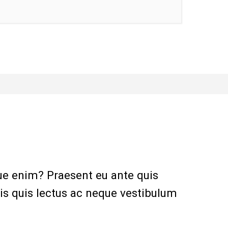
que enim? Praesent eu ante quis
ris quis lectus ac neque vestibulum