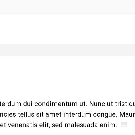
interdum dui condimentum ut. Nunc ut tristi
tricies tellus sit amet interdum congue. Mau
met venenatis elit, sed malesuada enim.