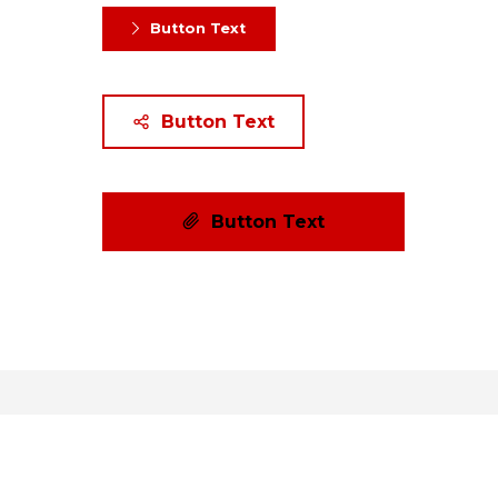
Button Text
Button Text
Button Text