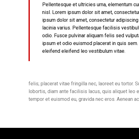
Pellentesque et ultricies urna, elementum cu
nisl. Lorem ipsum dolor sit amet, consectetur
ipsum dolor sit amet, consectetur adipiscing e
lacinia varius. Pellentesque facilisis vestibu
odio. Fusce pulvinar aliquam felis sed vulpu
ipsum et odio euismod placerat in quis sem. 
eleifend eleifend leo vestibulum vitae.
felis; placerat vitae fringilla nec, laoreet eu torto
lobortis, diam ante facilisis lacus, quis aliquet le
tempor et euismod eu, gravida nec eros. Aenean ac fe