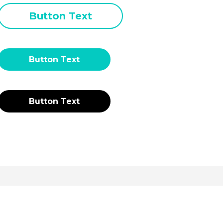
Button Text
Button Text
Button Text