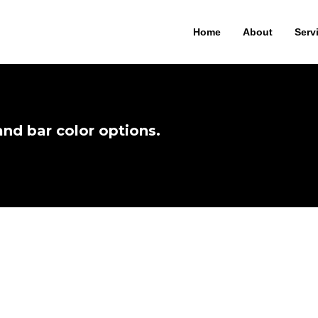
Home
About
Serv
nd bar color options.